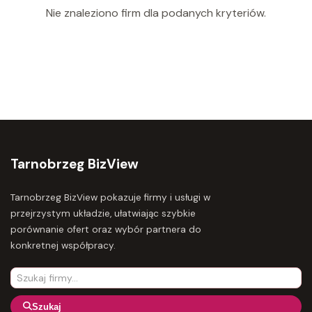
Nie znaleziono firm dla podanych kryteriów.
Tarnobrzeg BizView
Tarnobrzeg BizView pokazuje firmy i usługi w
przejrzystym układzie, ułatwiając szybkie
porównanie ofert oraz wybór partnera do
konkretnej współpracy.
Szukaj