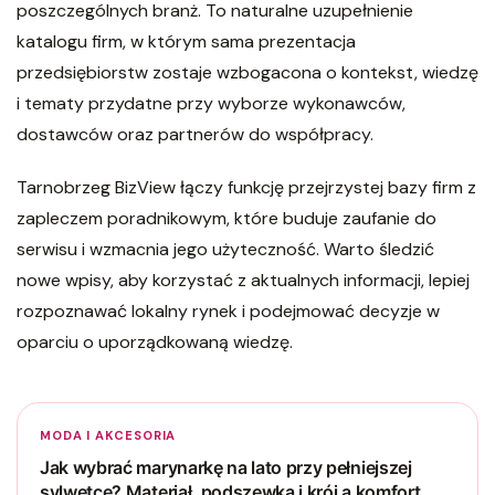
poszczególnych branż. To naturalne uzupełnienie
katalogu firm, w którym sama prezentacja
przedsiębiorstw zostaje wzbogacona o kontekst, wiedzę
i tematy przydatne przy wyborze wykonawców,
dostawców oraz partnerów do współpracy.
Tarnobrzeg BizView łączy funkcję przejrzystej bazy firm z
zapleczem poradnikowym, które buduje zaufanie do
serwisu i wzmacnia jego użyteczność. Warto śledzić
nowe wpisy, aby korzystać z aktualnych informacji, lepiej
rozpoznawać lokalny rynek i podejmować decyzje w
oparciu o uporządkowaną wiedzę.
MODA I AKCESORIA
Jak wybrać marynarkę na lato przy pełniejszej
sylwetce? Materiał, podszewka i krój a komfort