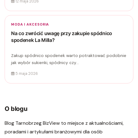
12 maja 2026
MODA I AKCESORIA
Na co zwrócić uwagę przy zakupie spódnico
spodenek La Milla?
Zakup spódnico spodenek warto potraktować podobnie
jak wybór sukienki, spódnicy czy...
5 maja 2026
O blogu
Blog Tarnobrzeg BizView to miejsce z aktualnościami,
poradami i artykułami branżowymi dla osób