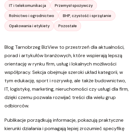
IT i telekomunikacja
Przemysł spożywczy
Rolnictwo i ogrodnictwo
BHP, czystość i sprzątanie
Opakowania i etykiety
Pozostałe
Blog Tarnobrzeg BizView to przestrzeń dla aktualności,
porad i artykułów branżowych, które wspierają lepszą
orientację w rynku firm, usług i lokalnych możliwości
współpracy. Sekcja obejmuje szeroki układ kategorii, w
tym edukację, sport i rozrywkę, ale także budownictwo,
IT, logistykę, marketing, nieruchomości czy usługi dla firm,
dzięki czemu pozwala rozwijać treści dla wielu grup
odbiorców.
Publikacje porządkują informacje, pokazują praktyczne
kierunki działania i pomagają lepiej zrozumieć specyfikę