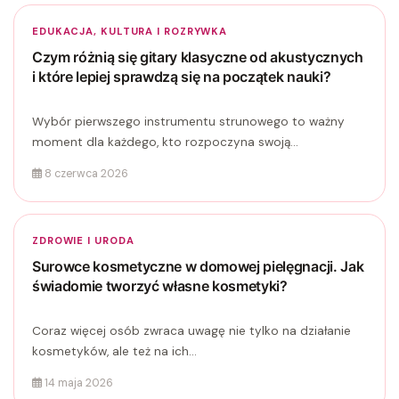
EDUKACJA, KULTURA I ROZRYWKA
Czym różnią się gitary klasyczne od akustycznych
i które lepiej sprawdzą się na początek nauki?
Wybór pierwszego instrumentu strunowego to ważny
moment dla każdego, kto rozpoczyna swoją...
8 czerwca 2026
ZDROWIE I URODA
Surowce kosmetyczne w domowej pielęgnacji. Jak
świadomie tworzyć własne kosmetyki?
Coraz więcej osób zwraca uwagę nie tylko na działanie
kosmetyków, ale też na ich...
14 maja 2026