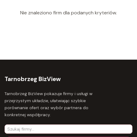
Nie znaleziono firm dla podanych kryteriów.
Tarnobrzeg BizView
Tarnobrzeg BizView pokazuje firmy i usługi w
przejrzystym układzie, ułatwiając szybkie
porównanie ofert oraz wybór partnera do
konkretnej współpracy.