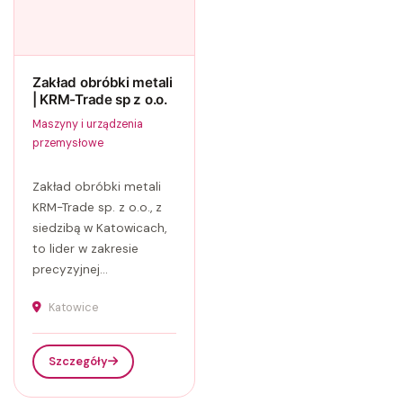
Zakład obróbki metali
| KRM-Trade sp z o.o.
Maszyny i urządzenia
przemysłowe
Zakład obróbki metali
KRM-Trade sp. z o.o., z
siedzibą w Katowicach,
to lider w zakresie
precyzyjnej...
Katowice
Szczegóły