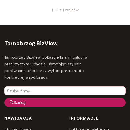
1 - 1 z 1 wpisów
Tarnobrzeg BizView
Tarnobrzeg BizView pokazuje firmy i usługi w
przejrzystym układzie, ułatwiając szybkie
porównanie ofert oraz wybór partnera do
konkretnej współpracy.
Szukaj
NAWIGACJA
INFORMACJE
Strona główna
Polityka prywatności