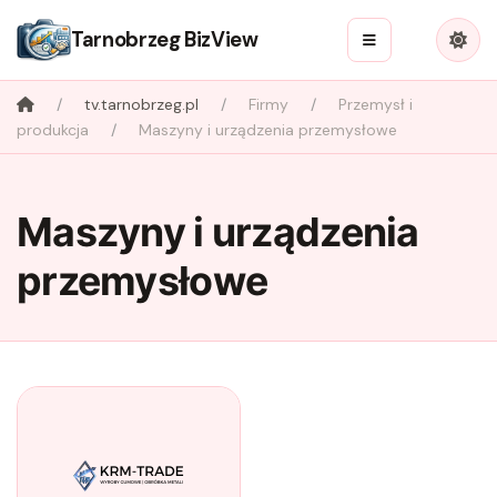
Tarnobrzeg BizView
tv.tarnobrzeg.pl
Firmy
Przemysł i
produkcja
Maszyny i urządzenia przemysłowe
Maszyny i urządzenia
przemysłowe