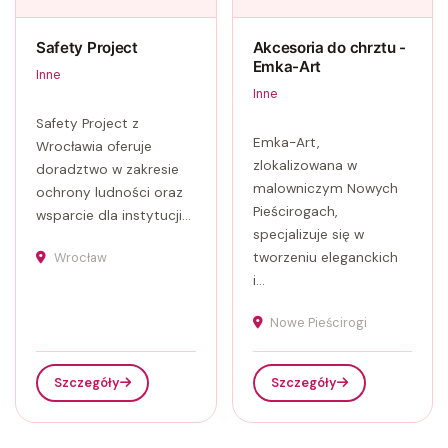
Safety Project
Akcesoria do chrztu -
Emka-Art
Inne
Inne
Safety Project z
Emka-Art,
Wrocławia oferuje
zlokalizowana w
doradztwo w zakresie
malowniczym Nowych
ochrony ludności oraz
Pieścirogach,
wsparcie dla instytucji...
specjalizuje się w
Wrocław
tworzeniu eleganckich
i...
Nowe Pieścirogi
Szczegóły
Szczegóły