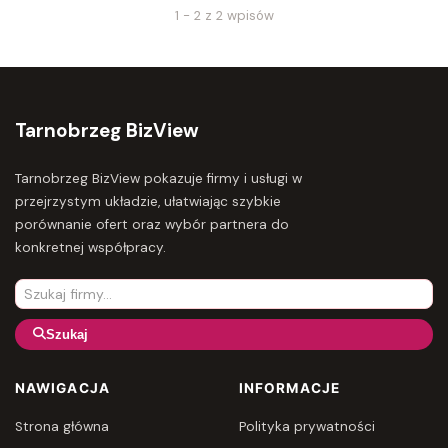
1 - 2 z 2 wpisów
Tarnobrzeg BizView
Tarnobrzeg BizView pokazuje firmy i usługi w
przejrzystym układzie, ułatwiając szybkie
porównanie ofert oraz wybór partnera do
konkretnej współpracy.
Szukaj
NAWIGACJA
INFORMACJE
Strona główna
Polityka prywatności