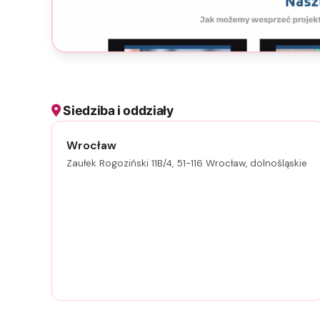
Siedziba i oddziały
Wrocław
Zaułek Rogoziński 11B/4, 51-116 Wrocław, dolnośląskie