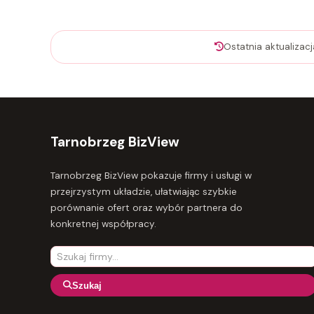
Ostatnia aktualizac
Tarnobrzeg BizView
Tarnobrzeg BizView pokazuje firmy i usługi w
przejrzystym układzie, ułatwiając szybkie
porównanie ofert oraz wybór partnera do
konkretnej współpracy.
Szukaj