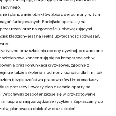
izacyjnego.
anie i planowanie obiektów zbiorowej ochrony, w tym
gań funkcjonalnych. Podejście opiera się na
 przestrzeni oraz na zgodności z obowiązującymi
cisk kładziony jest na realną użyteczność rozwiązań,
wnie.
rorystyczne oraz szkolenia obrony cywilnej, prowadzone
 szkoleniowe koncentrują się na kompetencjach w
owania oraz komunikacji kryzysowej, zgodnie z
jmuje także szkolenia z ochrony ludności dla firm, tak
oziom bezpieczeństwa pracowników i interesariuszy.
ikuje potrzeby i tworzy plan działania oparty na
h. Wrocławski zespół angażuje się w przygotowanie
ia i usprawniają zarządzanie ryzykiem. Zapraszamy do
ytów, planowania obiektów oraz szkoleń