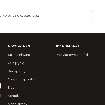
ja wpisu:
26.07.2026, 12:32
NAWIGACJA
INFORMACJE
Strona główna
Polityka prywatności
Zaloguj się
Dodaj firmę
Przypomnij hasło
Blog
Kontakt
Mapa strony