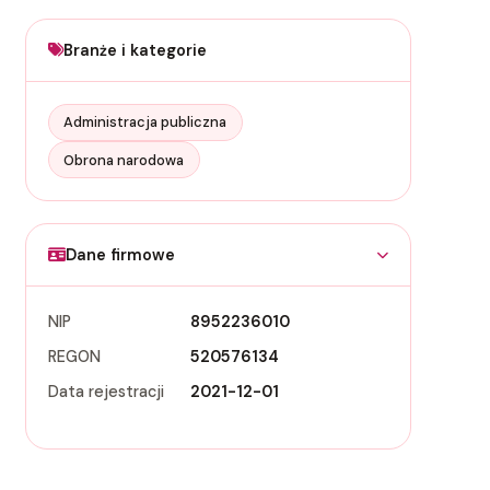
Branże i kategorie
Administracja publiczna
Obrona narodowa
Dane firmowe
NIP
8952236010
REGON
520576134
Data rejestracji
2021-12-01