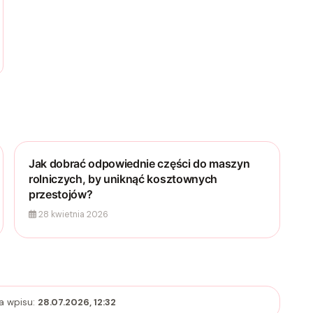
Jak dobrać odpowiednie części do maszyn
rolniczych, by uniknąć kosztownych
przestojów?
28 kwietnia 2026
ja wpisu:
28.07.2026, 12:32