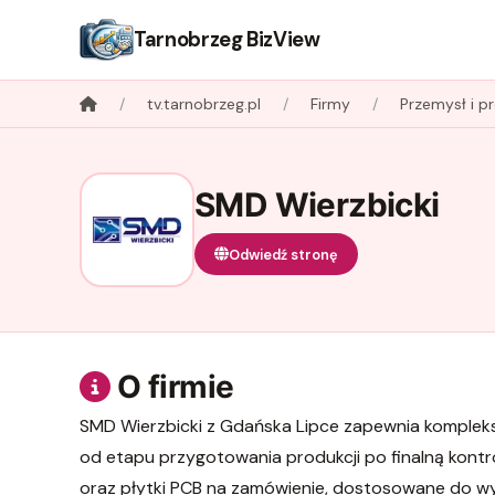
Tarnobrzeg BizView
tv.tarnobrzeg.pl
Firmy
Przemysł i p
SMD Wierzbicki
Odwiedź stronę
O firmie
SMD Wierzbicki z Gdańska Lipce zapewnia kompleks
od etapu przygotowania produkcji po finalną kontrol
oraz płytki PCB na zamówienie, dostosowane do 