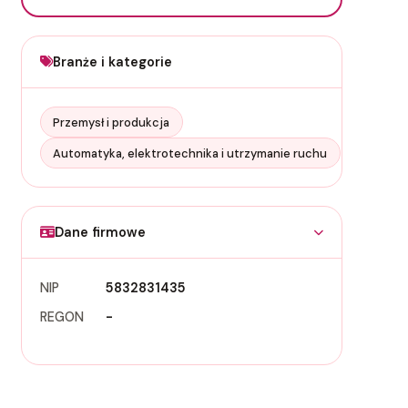
Branże i kategorie
Przemysł i produkcja
Automatyka, elektrotechnika i utrzymanie ruchu
Dane firmowe
NIP
5832831435
REGON
-