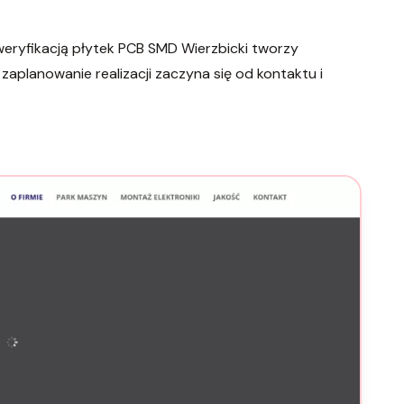
eryfikacją płytek PCB SMD Wierzbicki tworzy
zaplanowanie realizacji zaczyna się od kontaktu i