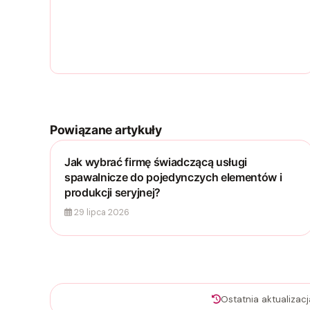
Powiązane artykuły
Jak wybrać firmę świadczącą usługi
spawalnicze do pojedynczych elementów i
produkcji seryjnej?
29 lipca 2026
Ostatnia aktualizac