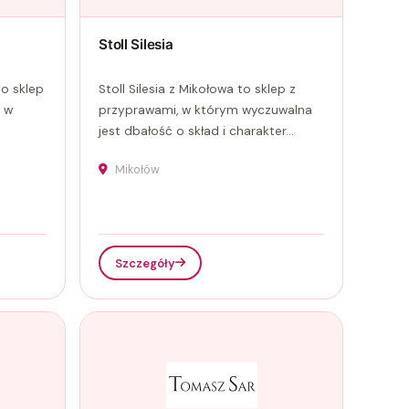
Stoll Silesia
to sklep
Stoll Silesia z Mikołowa to sklep z
ę w
przyprawami, w którym wyczuwalna
jest dbałość o skład i charakter...
Mikołów
Szczegóły