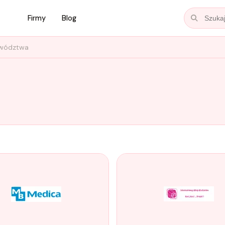
Firmy
Blog
ewództwa