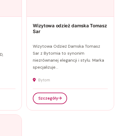
Wizytowa odzież damska Tomasz
Sar
Wizytowa Odzież Damska Tomasz
Sar z Bytomia to synonim
D,
niezrównanej elegancji i stylu. Marka
specjalizuje...
Bytom
Szczegóły