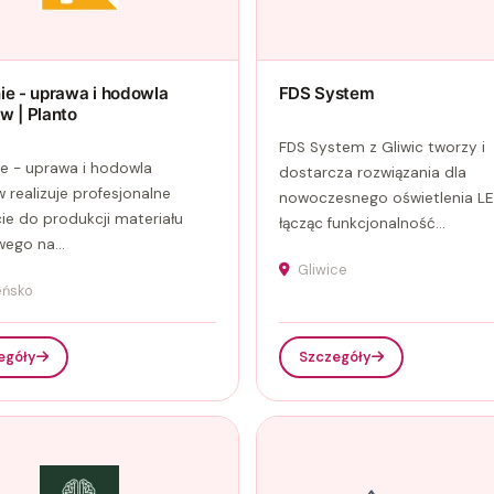
ie - uprawa i hodowla
FDS System
w | Planto
FDS System z Gliwic tworzy i
e - uprawa i hodowla
dostarcza rozwiązania dla
 realizuje profesjonalne
nowoczesnego oświetlenia LE
ie do produkcji materiału
łącząc funkcjonalność...
ego na...
Gliwice
eńsko
egóły
Szczegóły