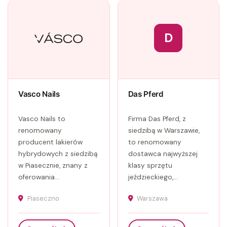
D
Vasco Nails
Das Pferd
Vasco Nails to
Firma Das Pferd, z
renomowany
siedzibą w Warszawie,
producent lakierów
to renomowany
hybrydowych z siedzibą
dostawca najwyższej
w Piasecznie, znany z
klasy sprzętu
oferowania...
jeździeckiego,...
Piaseczno
Warszawa