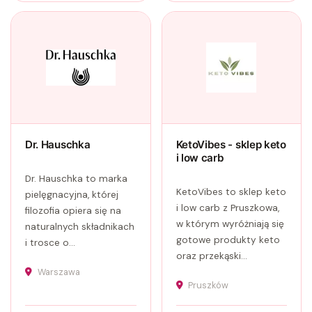
Dr. Hauschka
KetoVibes - sklep keto
i low carb
Dr. Hauschka to marka
KetoVibes to sklep keto
pielęgnacyjna, której
i low carb z Pruszkowa,
filozofia opiera się na
w którym wyróżniają się
naturalnych składnikach
gotowe produkty keto
i trosce o...
oraz przekąski...
Warszawa
Pruszków