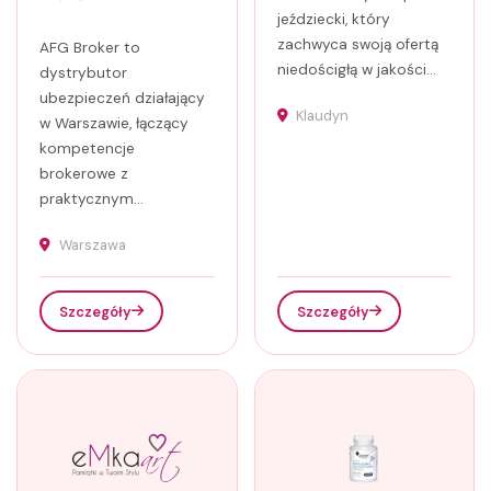
jeździecki, który
zachwyca swoją ofertą
AFG Broker to
niedościgłą w jakości...
dystrybutor
ubezpieczeń działający
Klaudyn
w Warszawie, łączący
kompetencje
brokerowe z
praktycznym...
Warszawa
Szczegóły
Szczegóły