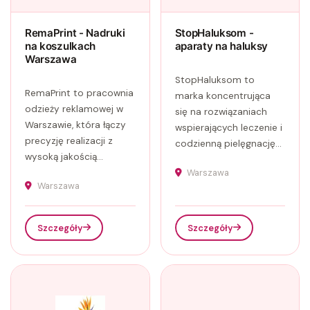
RemaPrint - Nadruki
StopHaluksom -
na koszulkach
aparaty na haluksy
Warszawa
StopHaluksom to
RemaPrint to pracownia
marka koncentrująca
odzieży reklamowej w
się na rozwiązaniach
Warszawie, która łączy
wspierających leczenie i
precyzję realizacji z
codzienną pielęgnację...
wysoką jakością...
Warszawa
Warszawa
Szczegóły
Szczegóły