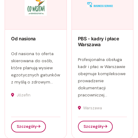
Od nasiona
PBS - kadry i płace
Warszawa
Od nasiona to oferta
Profesjonalna obsługa
skierowana do osób,
kadr i płac w Warszawie
które planują wysiew
obejmuje kompleksowe
egzotycznych gatunków
prowadzenie
z myślą o zdrowym...
dokumentacji
Józefin
pracowniczej...
Warszawa
Szczegóły
Szczegóły