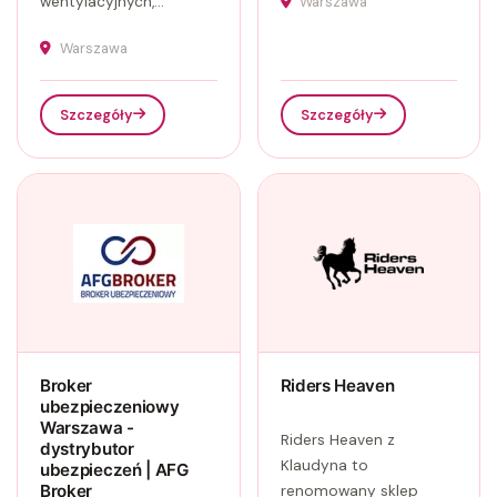
wentylacyjnych,...
Warszawa
Warszawa
Szczegóły
Szczegóły
Broker
Riders Heaven
ubezpieczeniowy
Warszawa -
Riders Heaven z
dystrybutor
Klaudyna to
ubezpieczeń | AFG
Broker
renomowany sklep