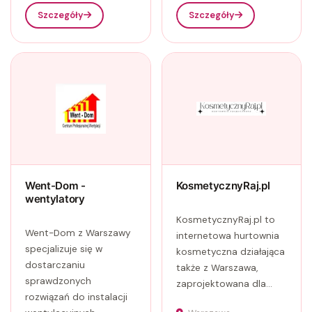
Szczegóły
Szczegóły
Went-Dom -
KosmetycznyRaj.pl
wentylatory
KosmetycznyRaj.pl to
Went-Dom z Warszawy
internetowa hurtownia
specjalizuje się w
kosmetyczna działająca
dostarczaniu
także z Warszawa,
sprawdzonych
zaprojektowana dla...
rozwiązań do instalacji