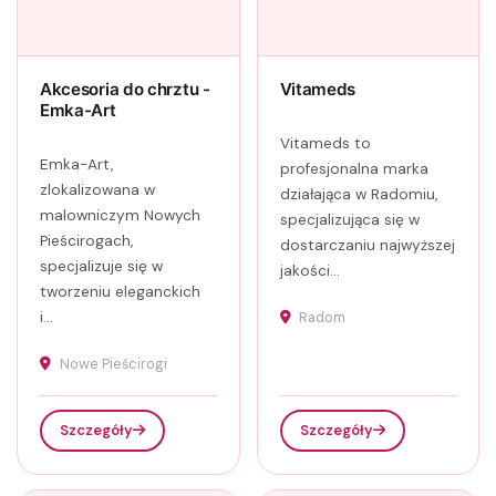
Akcesoria do chrztu -
Vitameds
Emka-Art
Vitameds to
Emka-Art,
profesjonalna marka
zlokalizowana w
działająca w Radomiu,
malowniczym Nowych
specjalizująca się w
Pieścirogach,
dostarczaniu najwyższej
specjalizuje się w
jakości...
tworzeniu eleganckich
i...
Radom
Nowe Pieścirogi
Szczegóły
Szczegóły