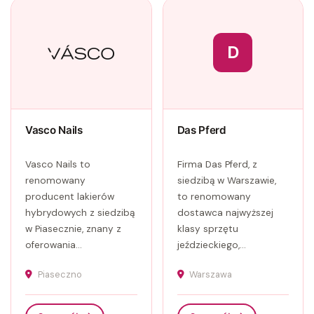
D
Vasco Nails
Das Pferd
Vasco Nails to
Firma Das Pferd, z
renomowany
siedzibą w Warszawie,
producent lakierów
to renomowany
hybrydowych z siedzibą
dostawca najwyższej
w Piasecznie, znany z
klasy sprzętu
oferowania...
jeździeckiego,...
Piaseczno
Warszawa