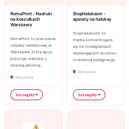
RemaPrint - Nadruki
StopHaluksom -
na koszulkach
aparaty na haluksy
Warszawa
StopHaluksom to
RemaPrint to pracownia
marka koncentrująca
odzieży reklamowej w
się na rozwiązaniach
Warszawie, która łączy
wspierających leczenie i
precyzję realizacji z
codzienną pielęgnację...
wysoką jakością...
Warszawa
Warszawa
Szczegóły
Szczegóły