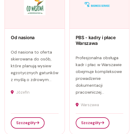
Od nasiona
PBS - kadry i płace
Warszawa
Od nasiona to oferta
Profesjonalna obsługa
skierowana do osób,
kadr i płac w Warszawie
które planują wysiew
obejmuje kompleksowe
egzotycznych gatunków
prowadzenie
z myślą o zdrowym...
dokumentacji
Józefin
pracowniczej...
Warszawa
Szczegóły
Szczegóły