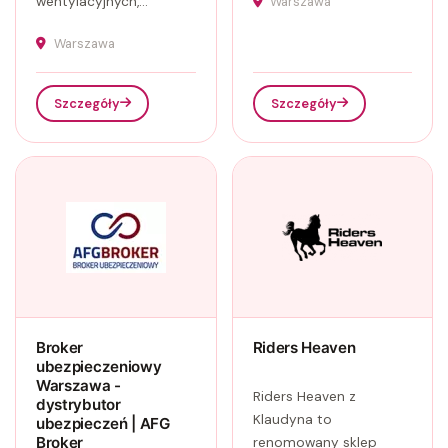
wentylacyjnych,...
Warszawa
Warszawa
Szczegóły
Szczegóły
Broker
Riders Heaven
ubezpieczeniowy
Warszawa -
Riders Heaven z
dystrybutor
Klaudyna to
ubezpieczeń | AFG
Broker
renomowany sklep