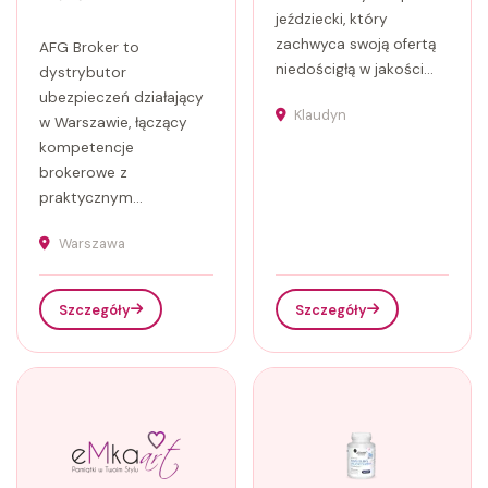
jeździecki, który
zachwyca swoją ofertą
AFG Broker to
niedościgłą w jakości...
dystrybutor
ubezpieczeń działający
Klaudyn
w Warszawie, łączący
kompetencje
brokerowe z
praktycznym...
Warszawa
Szczegóły
Szczegóły