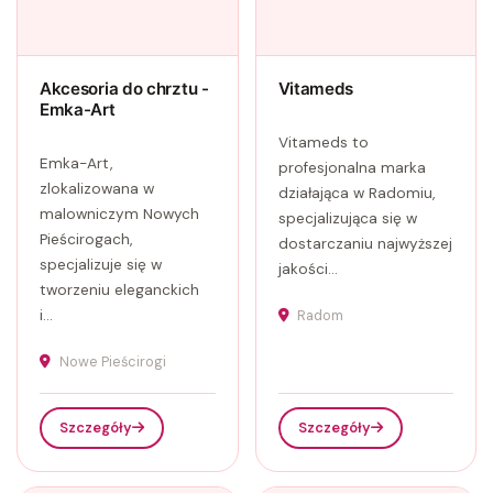
Akcesoria do chrztu -
Vitameds
Emka-Art
Vitameds to
Emka-Art,
profesjonalna marka
zlokalizowana w
działająca w Radomiu,
malowniczym Nowych
specjalizująca się w
Pieścirogach,
dostarczaniu najwyższej
specjalizuje się w
jakości...
tworzeniu eleganckich
i...
Radom
Nowe Pieścirogi
Szczegóły
Szczegóły