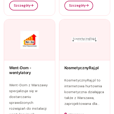
Szczegóły
Szczegóły
Went-Dom -
KosmetycznyRaj.pl
wentylatory
KosmetycznyRaj.pl to
Went-Dom z Warszawy
internetowa hurtownia
specjalizuje się w
kosmetyczna działająca
dostarczaniu
także z Warszawa,
sprawdzonych
zaprojektowana dla...
rozwiązań do instalacji