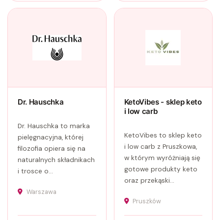
Dr. Hauschka
KetoVibes - sklep keto
i low carb
Dr. Hauschka to marka
KetoVibes to sklep keto
pielęgnacyjna, której
i low carb z Pruszkowa,
filozofia opiera się na
w którym wyróżniają się
naturalnych składnikach
gotowe produkty keto
i trosce o...
oraz przekąski...
Warszawa
Pruszków