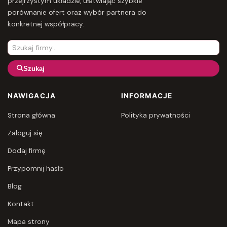
przejrzystym układzie, ułatwiając szybkie
porównanie ofert oraz wybór partnera do
konkretnej współpracy.
Szukaj
NAWIGACJA
INFORMACJE
Strona główna
Polityka prywatności
Zaloguj się
Dodaj firmę
Przypomnij hasło
Blog
Kontakt
Mapa strony