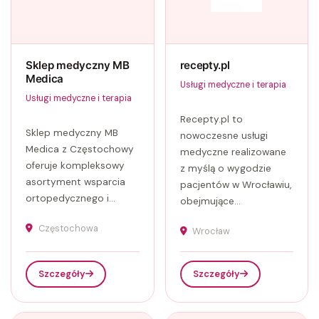
Sklep medyczny MB
recepty.pl
Medica
Usługi medyczne i terapia
Usługi medyczne i terapia
Recepty.pl to
Sklep medyczny MB
nowoczesne usługi
Medica z Częstochowy
medyczne realizowane
oferuje kompleksowy
z myślą o wygodzie
asortyment wsparcia
pacjentów w Wrocławiu,
ortopedycznego i...
obejmujące...
Częstochowa
Wrocław
Szczegóły
Szczegóły