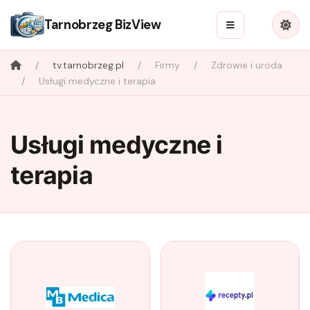
Tarnobrzeg BizView
tv.tarnobrzeg.pl
Firmy
Zdrowie i uroda
Usługi medyczne i terapia
Usługi medyczne i
terapia